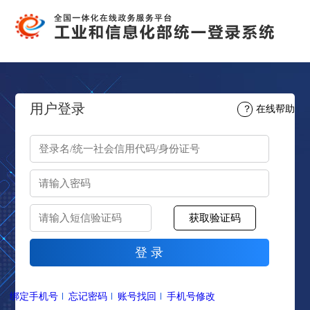
用户登录
？
在线帮助
绑定手机号
忘记密码
账号找回
手机号修改